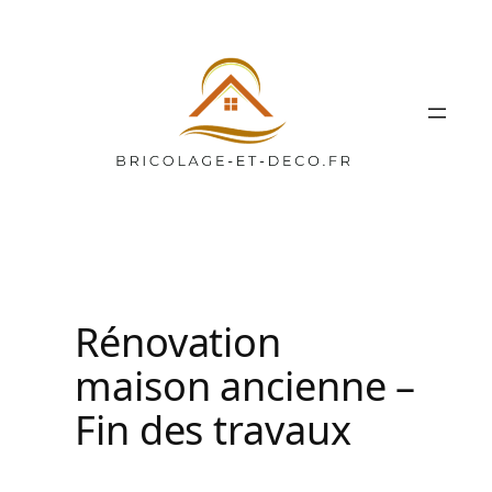
Aller
au
contenu
Rénovation
maison ancienne –
Fin des travaux