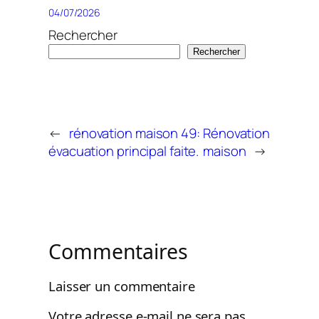
04/07/2026
Rechercher
Rechercher
←
rénovation maison 49:
Rénovation
évacuation principal faite.
maison
→
Commentaires
Laisser un commentaire
Votre adresse e-mail ne sera pas