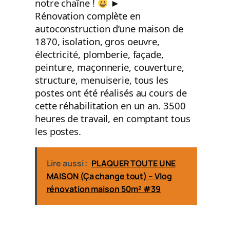
notre chaîne !
►
Rénovation complète en
autoconstruction d’une maison de
1870, isolation, gros oeuvre,
électricité, plomberie, façade,
peinture, maçonnerie, couverture,
structure, menuiserie, tous les
postes ont été réalisés au cours de
cette réhabilitation en un an. 3500
heures de travail, en comptant tous
les postes.
Lire aussi :
PLAQUER TOUTE UNE
MAISON (Ça change tout) – Vlog
rénovation maison 50m² #39