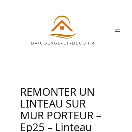
Aller
au
contenu
REMONTER UN
LINTEAU SUR
MUR PORTEUR –
Ep25 – Linteau