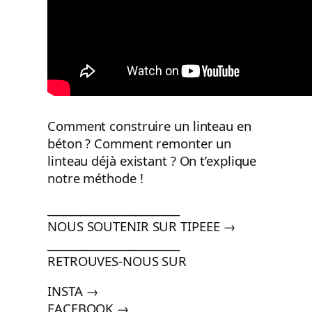
Comment construire un linteau en
béton ? Comment remonter un
linteau déjà existant ? On t’explique
notre méthode !
________________________
NOUS SOUTENIR SUR TIPEEE →
________________________
RETROUVES-NOUS SUR
INSTA →
FACEBOOK →