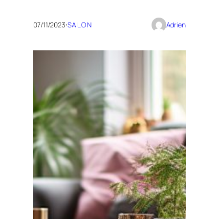
07/11/2023
·
SALON
Adrien