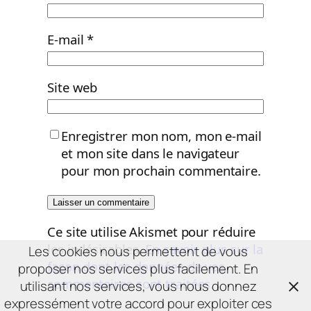
E-mail
*
Site web
Enregistrer mon nom, mon e-mail
et mon site dans le navigateur
pour mon prochain commentaire.
Ce site utilise Akismet pour réduire
les indésirables.
En savoir plus sur la
Les cookies nous permettent de vous
façon dont les données de vos
proposer nos services plus facilement. En
commentaires sont traitées
.
utilisant nos services, vous nous donnez
expressément votre accord pour exploiter ces