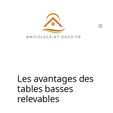
Aller
au
contenu
Les avantages des
tables basses
relevables